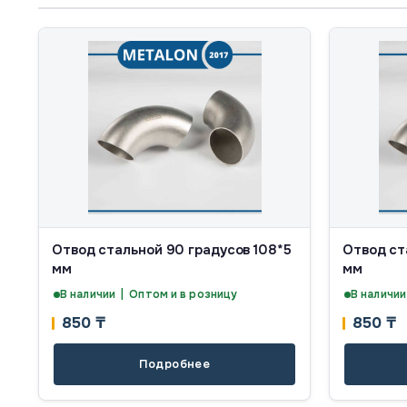
Отвод стальной 90 градусов 108*5
Отвод ст
мм
мм
В наличии | Оптом и в розницу
В наличии
850
₸
850
₸
Подробнее