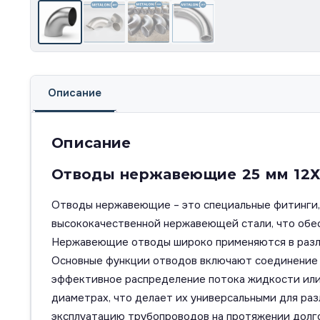
Описание
Описание
Отводы нержавеющие 25 мм 12Х1
Отводы нержавеющие – это специальные фитинги, 
высококачественной нержавеющей стали, что обесп
Нержавеющие отводы широко применяются в разли
Основные функции отводов включают соединение т
эффективное распределение потока жидкости или г
диаметрах, что делает их универсальными для ра
эксплуатацию трубопроводов на протяжении долг