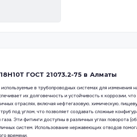
8Н10Т ГОСТ 21073.2-75 в Алматы
используемые в трубопроводных системах для изменения на
ечивает их долговечность и устойчивость к коррозии, что 
чных отраслях, включая нефтегазовую, химическую, пищеву
руб под углом, что позволяет создавать сложные конфигур
аза. Эти фитинги доступны в различных углах поворота (обы
зличных систем. Использование нержавеющих отводов помог
ого времени.