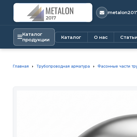
metalon201
Каталог
Каталог
О нас
Стать
продукции
Главная
›
Трубопроводная арматура
›
Фасонные части тр