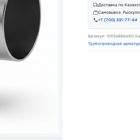
Доставка по Казахс
Самовывоз: Рыскуло
+7 (700) 331-77-44
Артикул:
51113a86be60
К
Трубопроводная армату