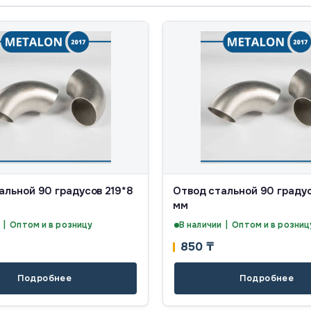
альной 90 градусов 219*8
Отвод стальной 90 граду
мм
 | Оптом и в розницу
В наличии | Оптом и в розниц
850
₸
Подробнее
Подробнее