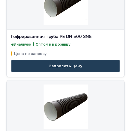
Гофрированная труба PE DN 500 SN8
В наличии | Оптом и в розницу
Цена по запросу
Запросить цену