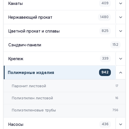
Канаты
409
Нержавеющий прокат
1480
Цветной прокат и сплавы
825
Сэндвич-панели
152
Крепеж
339
Полимерные изделия
942
Паронит листовой
17
Полиэтилен листовой
16
Полиэтиленовые трубы
756
Насосы
436