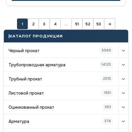
1
2
3
4
…
51
52
53
→
КАТАЛОГ ПРОДУКЦИИ
Черный прокат
5569
Трубопроводная арматура
14125
Трубный прокат
2515
Листовой прокат
1951
Оцинкованный прокат
363
Арматура
376