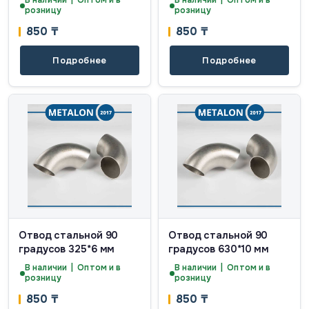
В наличии | Оптом и в
В наличии | Оптом и в
розницу
розницу
850
₸
850
₸
Подробнее
Подробнее
Отвод стальной 90
Отвод стальной 90
градусов 325*6 мм
градусов 630*10 мм
В наличии | Оптом и в
В наличии | Оптом и в
розницу
розницу
850
₸
850
₸