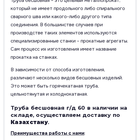
Труба бесшовная – это цельный металлопрокат,
который не имеет продольного либо спирального
сварного шва или какого-либо другого типа
соединения. В большинстве случаев при
производстве таких элементов используются
специализированные станки – прокатные агрегаты.
Сам процесс их изготовления имеет название
прокатка на станках.
В зависимости от способа изготовления,
различают несколько видов бесшовных изделий.
Это может быть горячекатаная труба,
цельнотянутая и холоднокатаная.
Труба бесшовная г/д 60 в наличии на
складе, осуществляем доставку по
Казахстану
.
Преимущества работы с нами
: