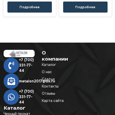
Подробнее
Подробнее
О
компании
+7 (700)
Каталог
331-77-
44
О нас
Статьи
metalon2017@bk.ru
Контакты
+7 (700)
Отзывы
331-77-
Карта сайта
44
Каталог
Черный прокат