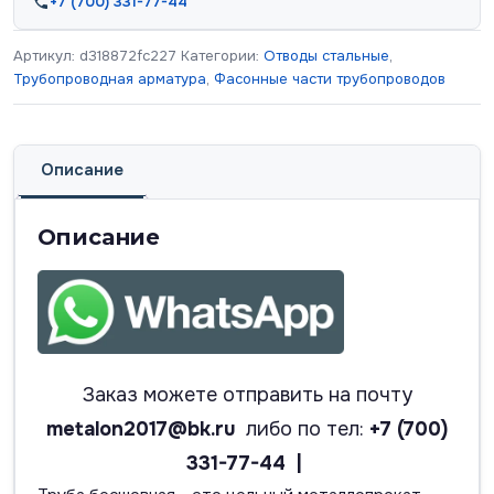
+7 (700) 331-77-44
Артикул:
d318872fc227
Категории:
Отводы стальные
,
Трубопроводная арматура
,
Фасонные части трубопроводов
Описание
Описание
Заказ можете отправить на почту
metalon2017@bk.ru
либо по тел:
+7 (700)
331-77-44 |