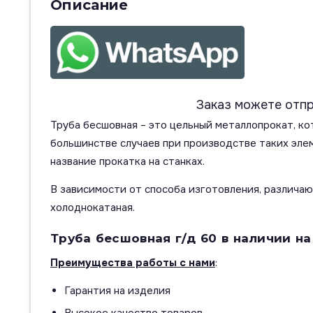
Описание
Заказ можете отпр
Труба бесшовная – это цельный металлопрокат, ко
большинстве случаев при производстве таких эле
название прокатка на станках.
В зависимости от способа изготовления, различаю
холоднокатаная.
Труба бесшовная г/д 60 в наличии н
Преимущества работы с нами
:
Гарантия на изделия
Высокое качество товаров