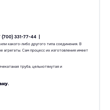
7 (700) 331-77-44 |
или какого-либо другого типа соединения. В
е агрегаты. Сам процесс их изготовления имеет
чекатаная труба, цельнотянутая и
ану
.