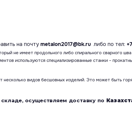
авить на почту
metalon2017@bk.ru
либо по тел:
+
торый не имеет продольного либо спирального сварного шва 
ментов используются специализированные станки – прокатны
т несколько видов бесшовных изделий. Это может быть горя
а складе, осуществляем доставку по
Казахст