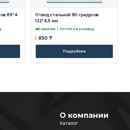
сов 89*4
Отвод стальной 90 градусов
133*4,5 мм
у
В наличии | Оптом и в розницу
850
₸
Подробнее
О компании
Каталог