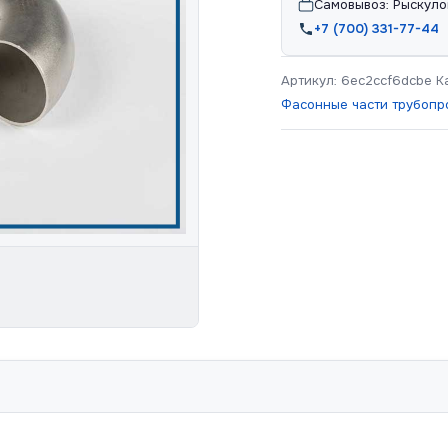
Самовывоз: Рыскуло
+7 (700) 331-77-44
Артикул:
6ec2ccf6dcbe
К
Фасонные части трубопр