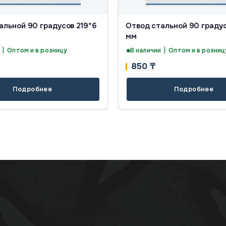
альной 90 градусов 219*6
Отвод стальной 90 граду
мм
 | Оптом и в розницу
В наличии | Оптом и в розниц
850
₸
Подробнее
Подробнее