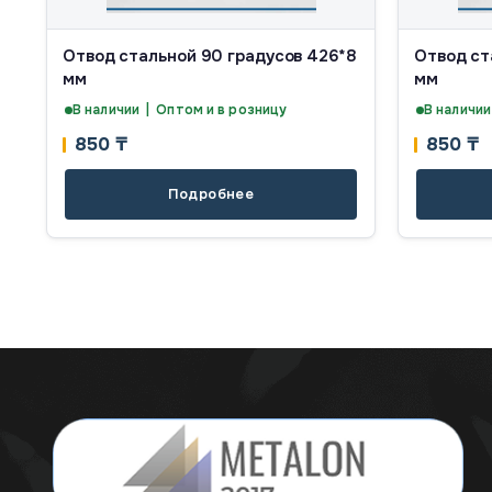
Отвод стальной 90 градусов 426*8
Отвод ст
мм
мм
В наличии | Оптом и в розницу
В наличии
850
₸
850
₸
Подробнее