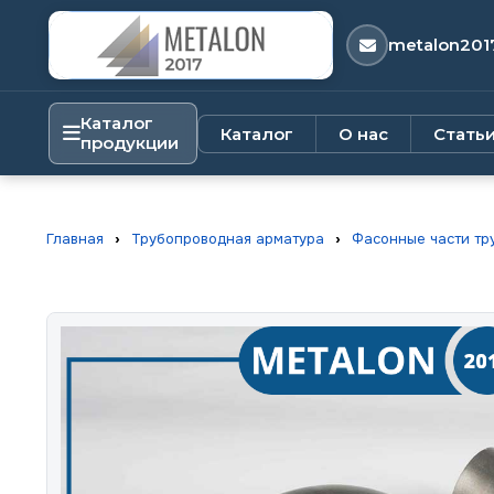
metalon201
Каталог
Каталог
О нас
Стать
продукции
Главная
›
Трубопроводная арматура
›
Фасонные части тр