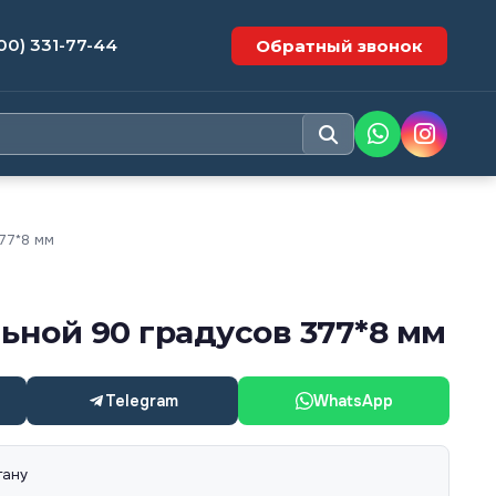
00) 331-77-44
Обратный звонок
77*8 мм
ьной 90 градусов 377*8 мм
Telegram
WhatsApp
тану