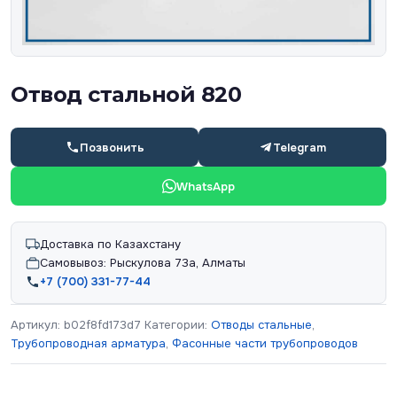
Отвод стальной 820
Позвонить
Telegram
WhatsApp
Доставка по Казахстану
Самовывоз: Рыскулова 73а, Алматы
+7 (700) 331-77-44
Артикул:
b02f8fd173d7
Категории:
Отводы стальные
,
Трубопроводная арматура
,
Фасонные части трубопроводов