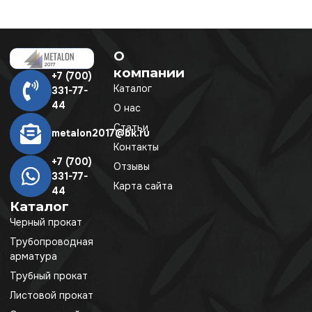
О
компании
+7 (700)
Каталог
331-77-
44
О нас
Статьи
metalon2017@bk.ru
Контакты
+7 (700)
Отзывы
331-77-
Карта сайта
44
Каталог
Черный прокат
Трубопроводная
арматура
Трубный прокат
Листовой прокат