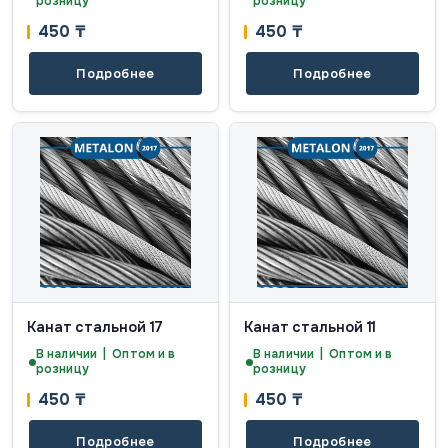
розницу
розницу
450
₸
450
₸
Подробнее
Подробнее
Канат стальной 17
Канат стальной 11
В наличии | Оптом и в
В наличии | Оптом и в
розницу
розницу
450
₸
450
₸
Подробнее
Подробнее