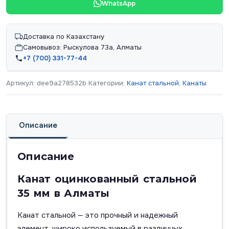
WhatsApp
Доставка по Казахстану
Самовывоз: Рыскулова 73а, Алматы
+7 (700) 331-77-44
Артикул:
dee9a278532b
Категории:
Канат стальной
,
Канаты
Описание
Описание
Канат оцинкованный стальной
35 мм в Алматы
Канат стальной — это прочный и надежный
элемент, широко используемый в различных