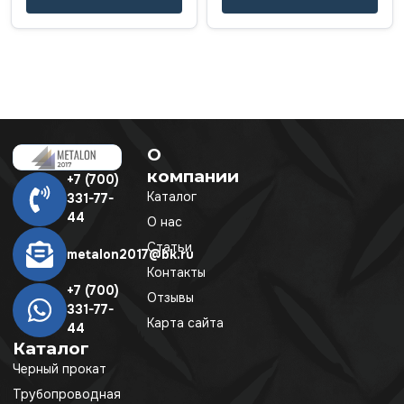
О
компании
+7 (700)
Каталог
331-77-
44
О нас
Статьи
metalon2017@bk.ru
Контакты
+7 (700)
Отзывы
331-77-
Карта сайта
44
Каталог
Черный прокат
Трубопроводная