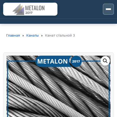
Главная
›
Канаты
›
Канат стальной 3