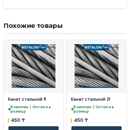
Похожие товары
Канат стальной 11
Канат стальной 21
В наличии | Оптом и в
В наличии | Оптом и в
розницу
розницу
450
₸
450
₸