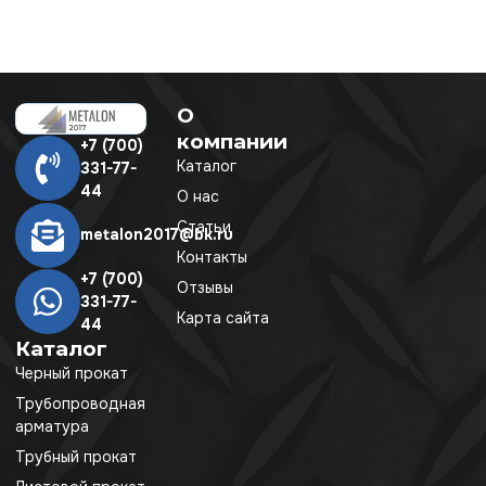
О
компании
+7 (700)
Каталог
331-77-
44
О нас
Статьи
metalon2017@bk.ru
Контакты
+7 (700)
Отзывы
331-77-
Карта сайта
44
Каталог
Черный прокат
Трубопроводная
арматура
Трубный прокат