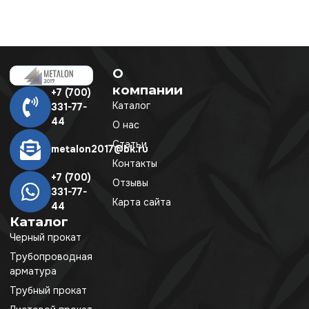
О
компании
+7 (700)
Каталог
331-77-
44
О нас
Статьи
metalon2017@bk.ru
Контакты
+7 (700)
Отзывы
331-77-
Карта сайта
44
Каталог
Черный прокат
Трубопроводная
арматура
Трубный прокат