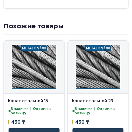
Похожие товары
Канат стальной 15
Канат стальной 23
В наличии | Оптом и в
В наличии | Оптом и в
розницу
розницу
450
₸
450
₸