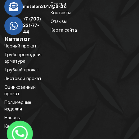
Статьи
metalon2017@bk.ru
Контакты
+7 (700)
Отзывы
331-77-
Карта сайта
44
Каталог
Черный прокат
Трубопроводная
арматура
Трубный прокат
Листовой прокат
Оцинкованный
прокат
Полимерные
изделия
Насосы
Кабель