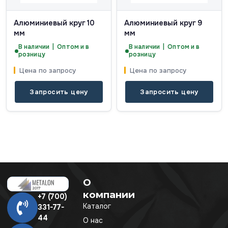
Алюминиевый круг 10
Алюминиевый круг 9
мм
мм
В наличии | Оптом и в
В наличии | Оптом и в
розницу
розницу
Цена по запросу
Цена по запросу
Запросить цену
Запросить цену
О
компании
+7 (700)
Каталог
331-77-
44
О нас