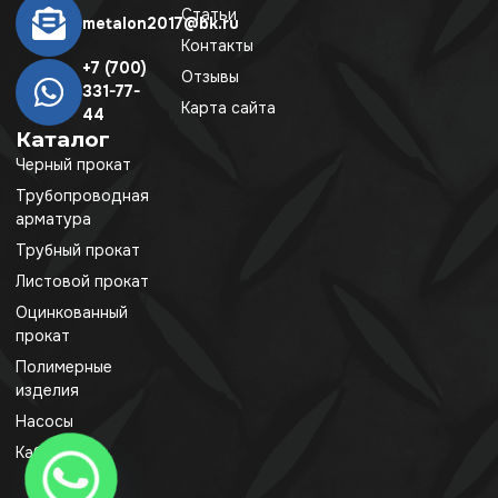
Статьи
metalon2017@bk.ru
Контакты
+7 (700)
Отзывы
331-77-
Карта сайта
44
Каталог
Черный прокат
Трубопроводная
арматура
Трубный прокат
Листовой прокат
Оцинкованный
прокат
Полимерные
изделия
Насосы
Кабель