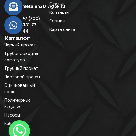
Статьи
metalon2017@bk.ru
Контакты
+7 (700)
Отзывы
331-77-
Карта сайта
44
Каталог
Черный прокат
Трубопроводная
арматура
Трубный прокат
Листовой прокат
Оцинкованный
прокат
Полимерные
изделия
Насосы
Кабель