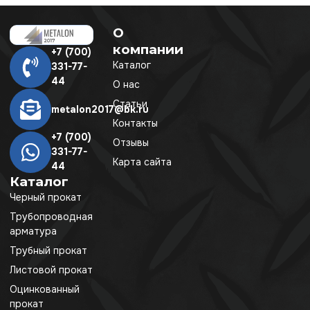
О
компании
+7 (700)
Каталог
331-77-
44
О нас
Статьи
metalon2017@bk.ru
Контакты
+7 (700)
Отзывы
331-77-
Карта сайта
44
Каталог
Черный прокат
Трубопроводная
арматура
Трубный прокат
Листовой прокат
Оцинкованный
прокат