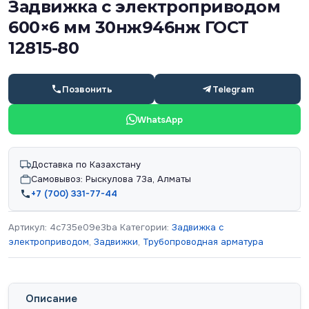
Задвижка с электроприводом
600×6 мм 30нж946нж ГОСТ
12815-80
Позвонить
Telegram
WhatsApp
Доставка по Казахстану
Самовывоз: Рыскулова 73а, Алматы
+7 (700) 331-77-44
Артикул:
4c735e09e3ba
Категории:
Задвижка с
электроприводом
,
Задвижки
,
Трубопроводная арматура
Описание