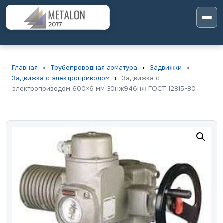
Главная
›
Трубопроводная арматура
›
Задвижки
›
Задвижка с электроприводом
›
Задвижка с
электроприводом 600×6 мм 30нж946нж ГОСТ 12815-80