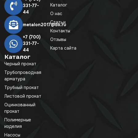
Каталог
331-77-
44
О нас
Статьи
metalon2017@bk.ru
Контакты
+7 (700)
Отзывы
331-77-
Карта сайта
44
Каталог
Черный прокат
Трубопроводная
арматура
Трубный прокат
Листовой прокат
Оцинкованный
прокат
Полимерные
изделия
Насосы