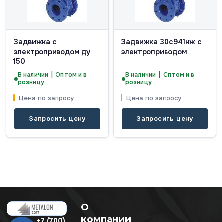
Задвижка с
Задвижка 30с941нж с
электроприводом ду
электроприводом
150
В наличии | Оптом и в
В наличии | Оптом и в
розницу
розницу
Цена по запросу
Цена по запросу
Запросить цену
Запросить цену
О
компании
+7 (700)