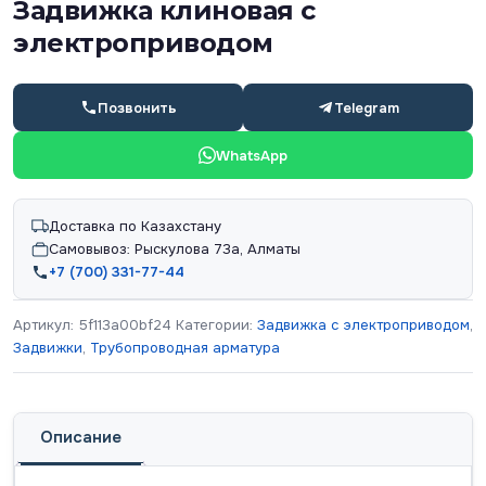
Задвижка клиновая с
электроприводом
Позвонить
Telegram
WhatsApp
Доставка по Казахстану
Самовывоз: Рыскулова 73а, Алматы
+7 (700) 331-77-44
Артикул:
5f113a00bf24
Категории:
Задвижка с электроприводом
,
Задвижки
,
Трубопроводная арматура
Описание