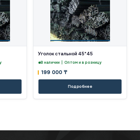
Уголок стальной 45*45
у
В наличии | Оптом и в розницу
199 000
₸
Подробнее