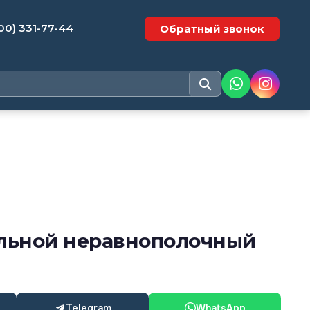
00) 331-77-44
Обратный звонок
альной неравнополочный
Telegram
WhatsApp