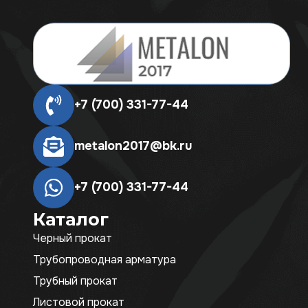
+7 (700) 331-77-44
metalon2017@bk.ru
+7 (700) 331-77-44
Каталог
Черный прокат
Трубопроводная арматура
Трубный прокат
Листовой прокат