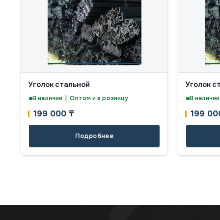
Уголок стальной
Уголок с
В наличии | Оптом и в розницу
В наличии
199 000
₸
199 0
Подробнее