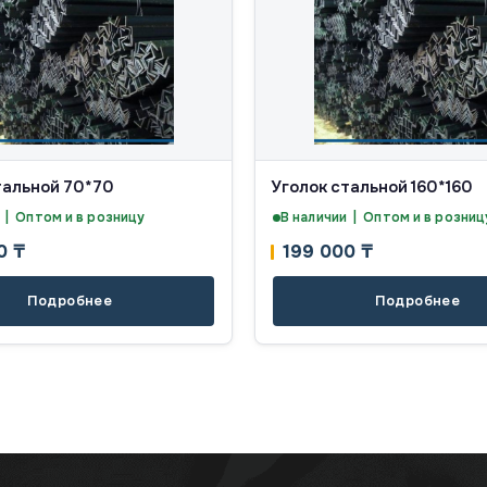
тальной 70*70
Уголок стальной 160*160
 | Оптом и в розницу
В наличии | Оптом и в розниц
00
₸
199 000
₸
Подробнее
Подробнее