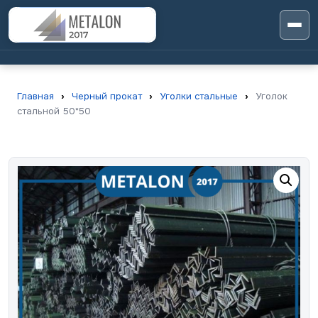
Главная
›
Черный прокат
›
Уголки стальные
›
Уголок
стальной 50*50