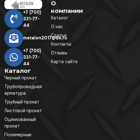
О
компании
+7 (700)
Каталог
331-77-
44
О нас
Статьи
metalon2017@bk.ru
Контакты
+7 (700)
Отзывы
331-77-
Карта сайта
44
Каталог
Черный прокат
Трубопроводная
арматура
Трубный прокат
Листовой прокат
Оцинкованный
прокат
Полимерные