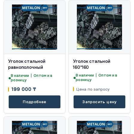
Уголок стальной
Уголок стальной
равнополочный
160*160
В наличии | Оптом и в
В наличии | Оптом и в
розницу
розницу
199 000
₸
Цена по запросу
Подробнее
Запросить цену