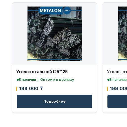
Уголок стальной 125*125
Уголок с
В наличии | Оптом и в розницу
В наличии
199 000
₸
199 0
Подробнее