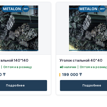
тальной 140*140
Уголок стальной 40*40
 | Оптом и в розницу
В наличии | Оптом и в розниц
00
₸
199 000
₸
Подробнее
Подробнее