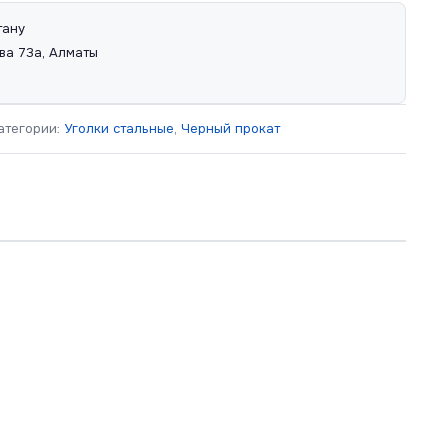
тану
ва 73а, Алматы
атегории:
Уголки стальные
,
Черный прокат