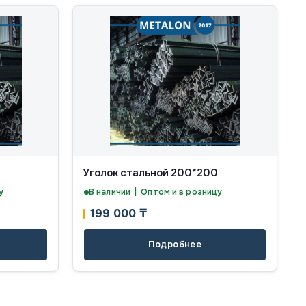
Уголок стальной 200*200
у
В наличии | Оптом и в розницу
199 000
₸
Подробнее