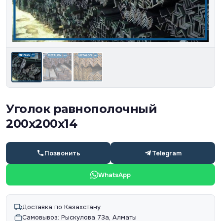
Уголок равнополочный
200х200х14
Позвонить
Telegram
WhatsApp
Доставка по Казахстану
Самовывоз: Рыскулова 73а, Алматы