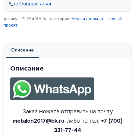
+7 (700) 331-77-44
Артикул:
711794f6619e
Категории:
Уголки стальные
,
Черный
прокат
Описание
Описание
Заказ можете отправить на почту
metalon2017@bk.ru
либо по тел:
+7 (700)
331-77-44