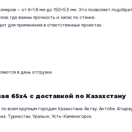
меров — от 6×1,8 мм до 150×5,5 мм. Это позволяет подобрат
лов, где важны прочность и запас по стенке.
ит для применения в ответственных проектах.
вляются в день отгрузки
ая 65х4 с доставкой по Казахстану
по всем крупным городам Казахстана: Актау, Актобе, Атырау
аз, Туркестан, Уральск, Усть-Каменогорск.