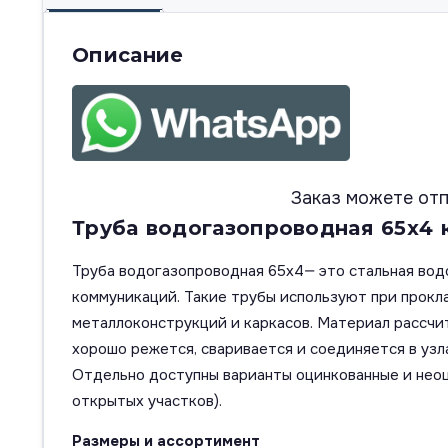
Описание
Заказ можете отп
Труба водогазопроводная 65х4 к
Труба водогазопроводная 65х4— это стальная вод
коммуникаций. Такие трубы используют при прокла
металлоконструкций и каркасов. Материал рассчит
хорошо режется, сваривается и соединяется в узл
Отдельно доступны варианты оцинкованные и неоц
открытых участков).
Размеры и ассортимент