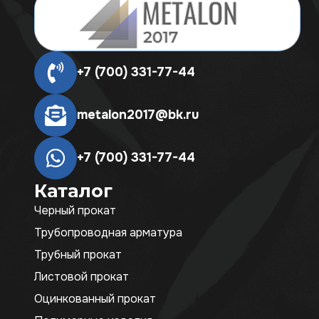
+7 (700) 331-77-44
metalon2017@bk.ru
+7 (700) 331-77-44
Каталог
Черный прокат
Трубопроводная арматура
Трубный прокат
Листовой прокат
Оцинкованный прокат