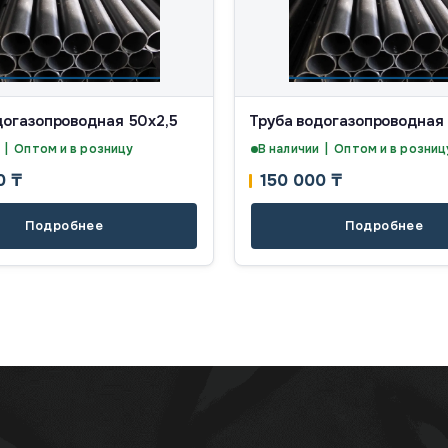
догазопроводная 50х2,5
Труба водогазопроводная
 | Оптом и в розницу
В наличии | Оптом и в розниц
00
₸
150 000
₸
Подробнее
Подробнее