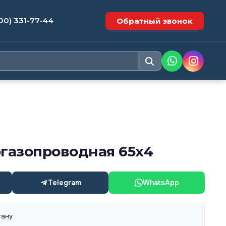
00) 331-77-44
Обратный звонок
огазопроводная 65х4
Telegram
WhatsApp
тану