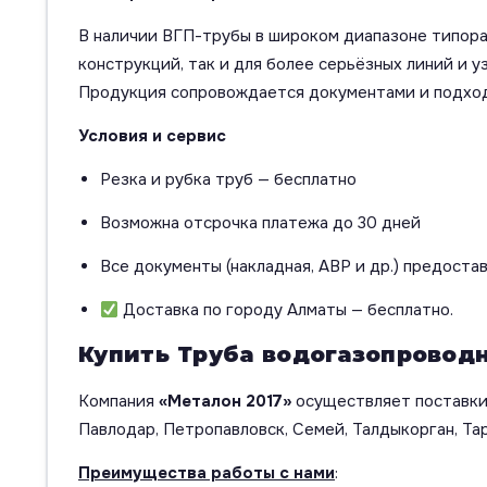
В наличии ВГП-трубы в широком диапазоне типораз
конструкций, так и для более серьёзных линий и уз
Продукция сопровождается документами и подход
Условия и сервис
Резка и рубка труб — бесплатно
Возможна отсрочка платежа до 30 дней
Все документы (накладная, АВР и др.) предоста
Доставка по городу Алматы — бесплатно.
Купить Труба водогазопроводн
Компания
«Металон 2017»
осуществляет поставки 
Павлодар, Петропавловск, Семей, Талдыкорган, Тар
Преимущества работы с нами
: