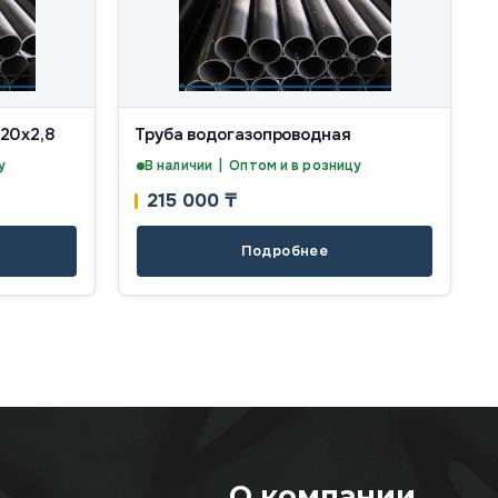
 20х2,8
Труба водогазопроводная
у
В наличии | Оптом и в розницу
215 000
₸
Подробнее
О компании