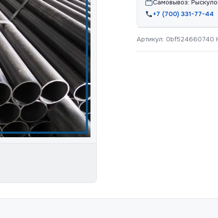
Самовывоз: Рыскуло
+7 (700) 331-77-44
Артикул:
0bf524660740