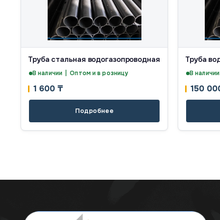
Труба стальная водогазопроводная
Труба во
В наличии | Оптом и в розницу
В наличии
1 600
₸
150 0
Подробнее