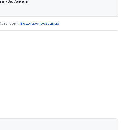
ва 73а, Алматы
Категория:
Водогазопроводные