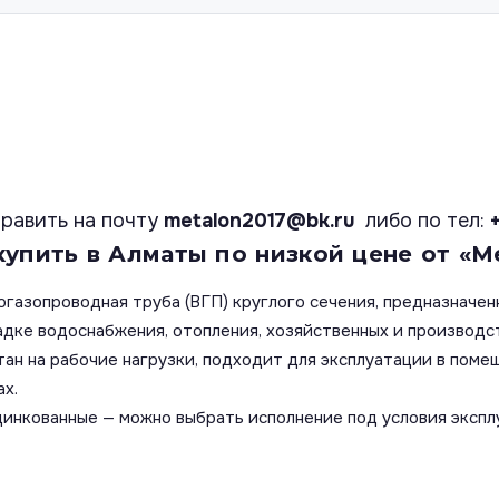
равить на почту
metalon2017@bk.ru
либо по тел:
упить в Алматы по низкой цене от «М
огазопроводная труба (ВГП) круглого сечения, предназначе
дке водоснабжения, отопления, хозяйственных и производст
ан на рабочие нагрузки, подходит для эксплуатации в помещ
ах.
инкованные — можно выбрать исполнение под условия эксплу