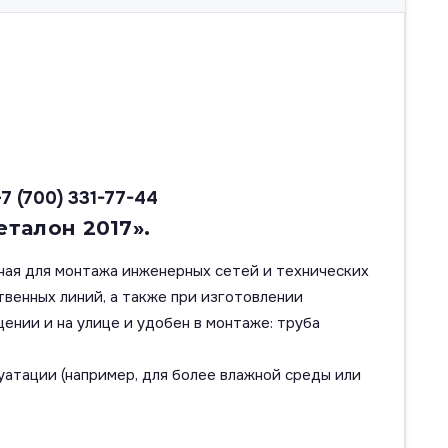
+7 (700) 331-77-44
еталон 2017».
нная для монтажа инженерных сетей и технических
венных линий, а также при изготовлении
ении и на улице и удобен в монтаже: труба
атации (например, для более влажной среды или