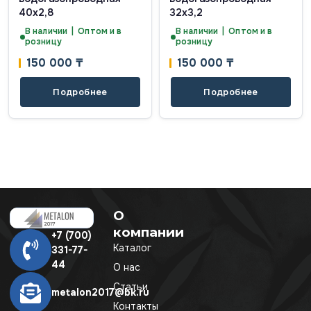
40х2,8
32х3,2
В наличии | Оптом и в
В наличии | Оптом и в
розницу
розницу
150 000
₸
150 000
₸
Подробнее
Подробнее
О
компании
+7 (700)
Каталог
331-77-
44
О нас
Статьи
metalon2017@bk.ru
Контакты