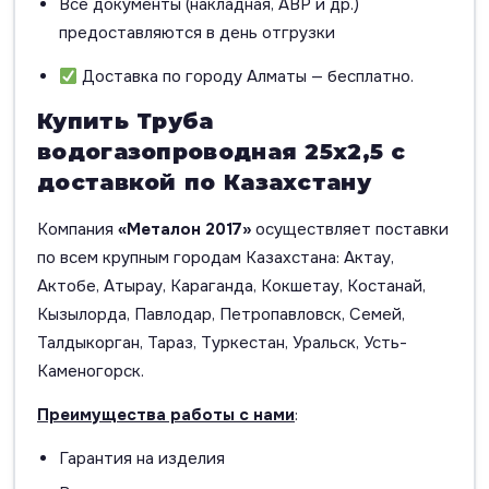
Все документы (накладная, АВР и др.)
предоставляются в день отгрузки
Доставка по городу Алматы — бесплатно.
Купить Труба
водогазопроводная 25х2,5 с
доставкой по Казахстану
Компания
«Металон 2017»
осуществляет поставки
по всем крупным городам Казахстана: Актау,
Актобе, Атырау, Караганда, Кокшетау, Костанай,
Кызылорда, Павлодар, Петропавловск, Семей,
Талдыкорган, Тараз, Туркестан, Уральск, Усть-
Каменогорск.
Преимущества работы с нами
:
Гарантия на изделия