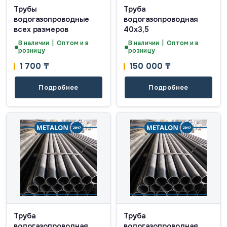
Трубы
Труба
водогазопроводные
водогазопроводная
всех размеров
40х3,5
В наличии | Оптом и в
В наличии | Оптом и в
розницу
розницу
1 700
₸
150 000
₸
Подробнее
Подробнее
Труба
Труба
водогазопроводная
водогазопроводная