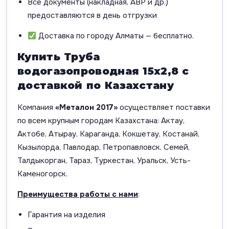
Все документы (накладная, АВР и др.)
предоставляются в день отгрузки
Доставка по городу Алматы — бесплатно.
Купить Труба
водогазопроводная 15х2,8 с
доставкой по Казахстану
Компания
«Металон 2017»
осуществляет поставки
по всем крупным городам Казахстана: Актау,
Актобе, Атырау, Караганда, Кокшетау, Костанай,
Кызылорда, Павлодар, Петропавловск, Семей,
Талдыкорган, Тараз, Туркестан, Уральск, Усть-
Каменогорск.
Преимущества работы с нами
:
Гарантия на изделия