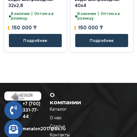
32х2,8
40х4
В наличии | Оптом и в
В наличии | Оптом и в
розницу
розницу
150 000
₸
150 000
₸
Подробнее
Подробнее
О
компании
+7 (700)
Каталог
331-77-
44
О нас
Статьи
metalon2017@bk.ru
Контакты