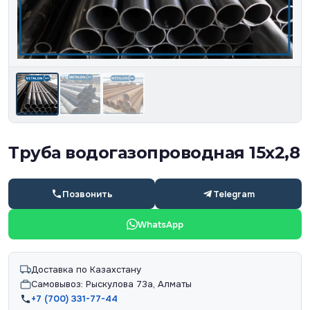
Труба водогазопроводная 15х2,8
Позвонить
Telegram
WhatsApp
Доставка по Казахстану
Самовывоз: Рыскулова 73а, Алматы
+7 (700) 331-77-44