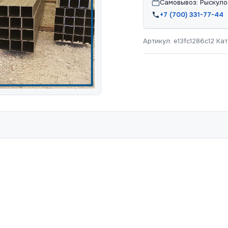
Самовывоз: Рыскуло
+7 (700) 331-77-44
Артикул:
e13fc1286c12
Кат