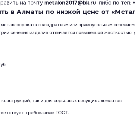
равить на почту
metalon2017@bk.ru
либо по тел:
ть в Алматы по низкой цене от «Метал
 металлопроката с квадратным или прямоугольным сечением
етрии сечения изделие отличается повышенной жёсткостью,
уб:
 конструкций, так и для серьёзных несущих элементов.
тветствует требованиям ГОСТ.