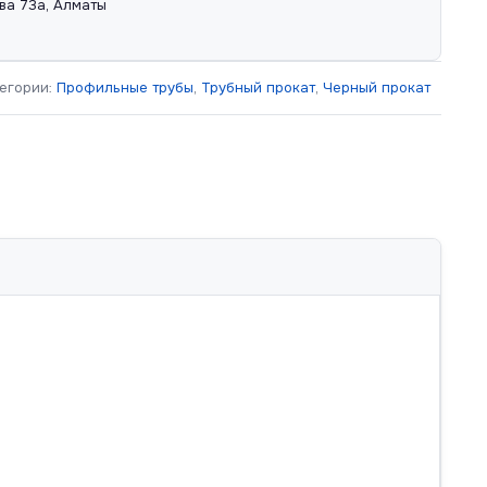
ва 73а, Алматы
егории:
Профильные трубы
,
Трубный прокат
,
Черный прокат