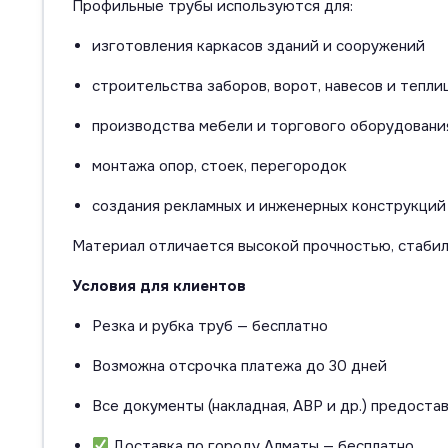
Профильные трубы используются для:
изготовления каркасов зданий и сооружений
строительства заборов, ворот, навесов и тепли
производства мебели и торгового оборудовани
монтажа опор, стоек, перегородок
создания рекламных и инженерных конструкций
Материал отличается высокой прочностью, стаби
Условия для клиентов
Резка и рубка труб — бесплатно
Возможна отсрочка платежа до 30 дней
Все документы (накладная, АВР и др.) предоста
Доставка по городу Алматы — бесплатно.