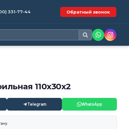
00) 331-77-44
Обратный звонок
ильная 110х30х2
Telegram
WhatsApp
тану