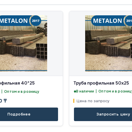
офильная 40*25
Труба профильная 50х25
В наличии | Оптом и в розниц
 | Оптом и в розницу
00
₸
Цена по запросу
Подробнее
Запросить цену