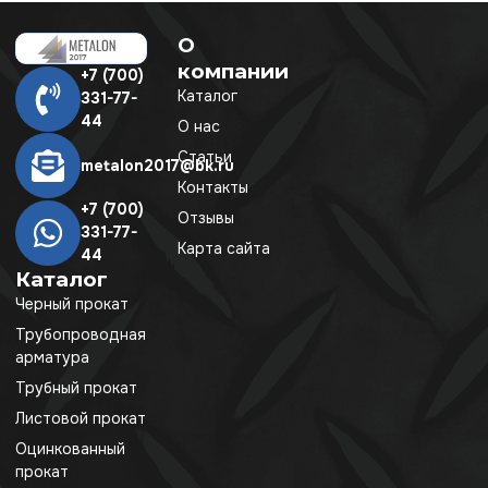
О
компании
+7 (700)
Каталог
331-77-
44
О нас
Статьи
metalon2017@bk.ru
Контакты
+7 (700)
Отзывы
331-77-
Карта сайта
44
Каталог
Черный прокат
Трубопроводная
арматура
Трубный прокат
Листовой прокат
Оцинкованный
прокат