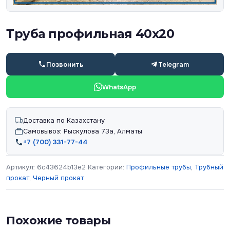
Труба профильная 40х20
Позвонить
Telegram
WhatsApp
Доставка по Казахстану
Самовывоз: Рыскулова 73а, Алматы
+7 (700) 331-77-44
Артикул:
6c43624b13e2
Категории:
Профильные трубы
,
Трубный
прокат
,
Черный прокат
Похожие товары