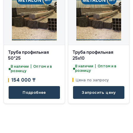
Труба профильная
Труба профильная
50*25
25х10
В наличии | Оптом и в
В наличии | Оптом и в
розницу
розницу
154 000
₸
Цена по запросу
Подробнее
Запросить цену