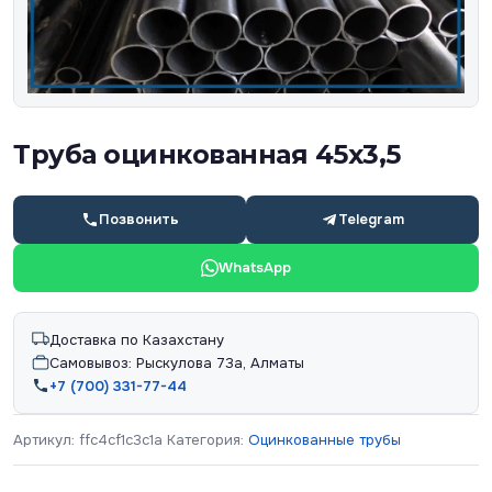
Труба оцинкованная 45х3,5
Позвонить
Telegram
WhatsApp
Доставка по Казахстану
Самовывоз: Рыскулова 73а, Алматы
+7 (700) 331-77-44
Артикул:
ffc4cf1c3c1a
Категория:
Оцинкованные трубы