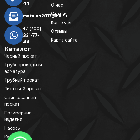
44
О нас
Статьи
metalon2017@bk.ru
Контакты
+7 (700)
Отзывы
331-77-
Карта сайта
44
Каталог
Черный прокат
Трубопроводная
арматура
Трубный прокат
Листовой прокат
Оцинкованный
прокат
Полимерные
изделия
Насосы
Кабель