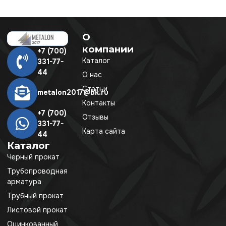
О
компании
+7 (700)
Каталог
331-77-
44
О нас
Статьи
metalon2017@bk.ru
Контакты
+7 (700)
Отзывы
331-77-
Карта сайта
44
Каталог
Черный прокат
Трубопроводная
арматура
Трубный прокат
Листовой прокат
Оцинкованный