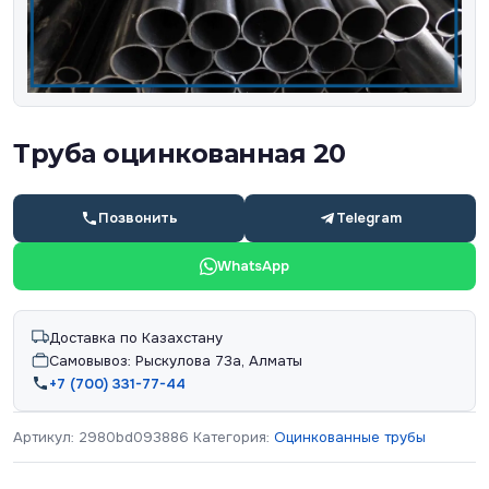
Труба оцинкованная 20
Позвонить
Telegram
WhatsApp
Доставка по Казахстану
Самовывоз: Рыскулова 73а, Алматы
+7 (700) 331-77-44
Артикул:
2980bd093886
Категория:
Оцинкованные трубы