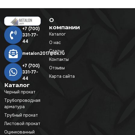
О
компании
+7 (700)
Каталог
331-77-
44
О нас
Статьи
metalon2017@bk.ru
Контакты
+7 (700)
Отзывы
331-77-
Карта сайта
44
Каталог
Черный прокат
Трубопроводная
арматура
Трубный прокат
Листовой прокат
Оцинкованный