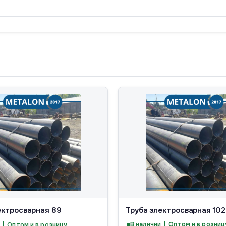
ектросварная 89
Труба электросварная 102
В наличии | Оптом и в розниц
 | Оптом и в розницу