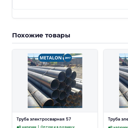
Похожие товары
Труба электросварная 57
Труба эл
В наличии | Оптом и в розницу
В наличии