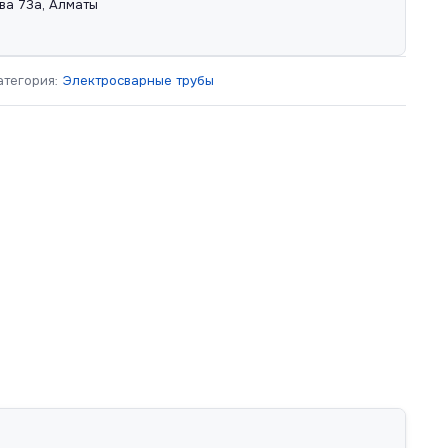
ва 73а, Алматы
атегория:
Электросварные трубы