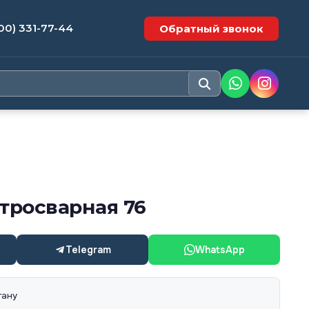
00) 331-77-44
Обратный звонок
тросварная 76
Telegram
WhatsApp
тану