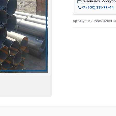
Самовывоз: Рыскуло
+7 (700) 331-77-44
Артикул:
b70aac7821cd
К