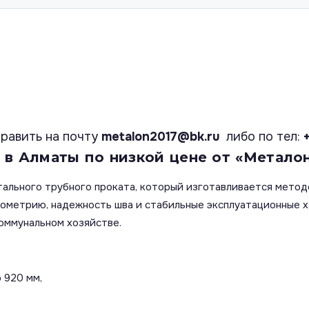
равить на почту
metalon2017@bk.ru
либо по тел:
 в Алматы по низкой цене от «Металон
тального трубного проката, который изготавливается метод
еометрию, надежность шва и стабильные эксплуатационные 
оммунальном хозяйстве.
 920 мм,