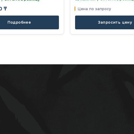
00
₸
Цена по запросу
Подробнее
Запросить цену