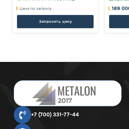
189 0
Цена по запросу
Запросить цену
+7 (700) 331-77-44