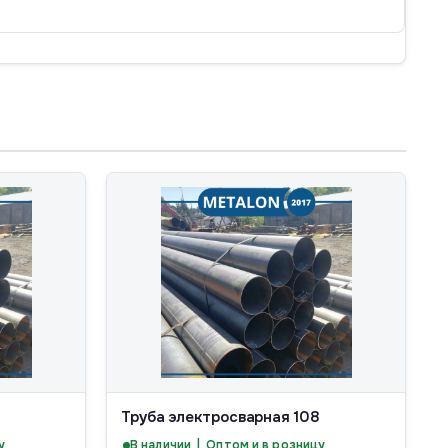
Труба электросварная 108
у
В наличии | Оптом и в розницу