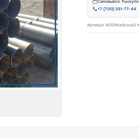
Самовывоз: Рыскуло
+7 (700) 331-77-44
Артикул:
80596a9ccca3