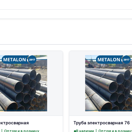
ектросварная
Труба электросварная 76
 | Оптом и в розницу
В наличии | Оптом и в розниц