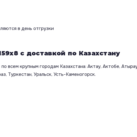
вляются в день отгрузки
159х8 с доставкой по Казахстану
по всем крупным городам Казахстана: Актау, Актобе, Атырау
аз, Туркестан, Уральск, Усть-Каменогорск.