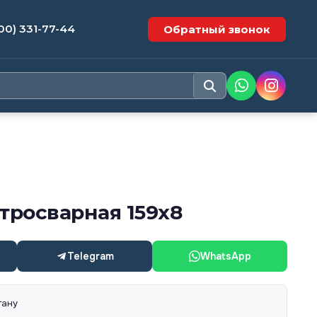
00) 331-77-44
Обратный звонок
тросварная 159х8
Telegram
WhatsApp
тану