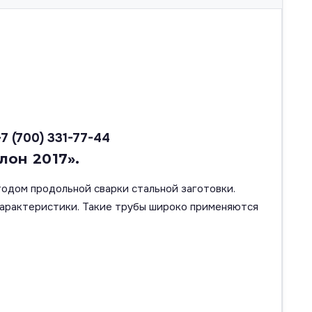
+7 (700) 331-77-44
лон 2017».
тодом продольной сварки стальной заготовки.
характеристики. Такие трубы широко применяются