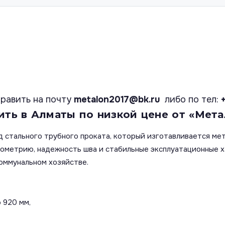
равить на почту
metalon2017@bk.ru
либо по тел:
ить в Алматы по низкой цене от «Мета
д стального трубного проката, который изготавливается ме
еометрию, надежность шва и стабильные эксплуатационные 
оммунальном хозяйстве.
 920 мм,