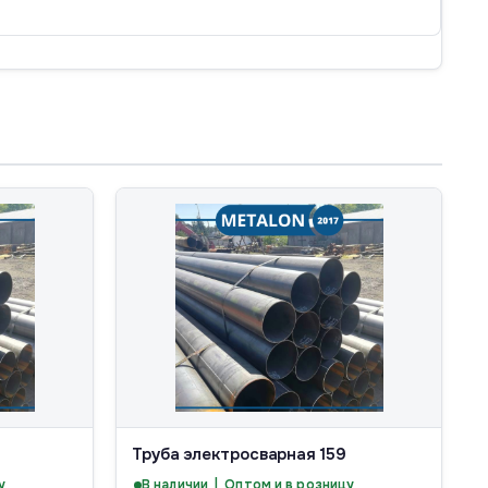
Труба электросварная 159
у
В наличии | Оптом и в розницу