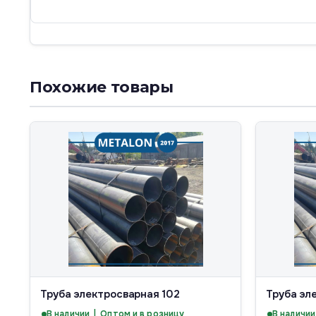
Похожие товары
Труба электросварная 102
Труба эл
В наличии | Оптом и в розницу
В наличии