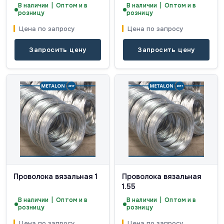
В наличии | Оптом и в
В наличии | Оптом и в
розницу
розницу
Цена по запросу
Цена по запросу
Запросить цену
Запросить цену
Проволока вязальная 1
Проволока вязальная
1.55
В наличии | Оптом и в
В наличии | Оптом и в
розницу
розницу
Цена по запросу
Цена по запросу