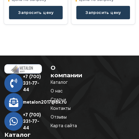
Запросить цену
Запросить цену
О
компании
+7 (700)
Каталог
331-77-
44
О нас
Статьи
metalon2017@bk.ru
Контакты
+7 (700)
Отзывы
331-77-
Карта сайта
44
Каталог