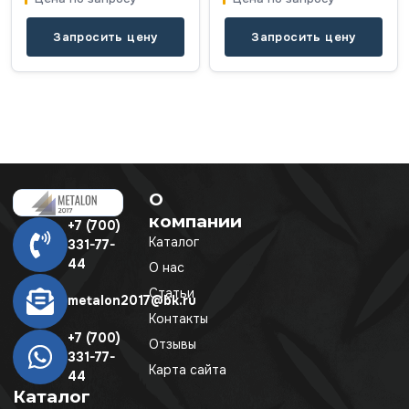
Запросить цену
Запросить цену
О
компании
+7 (700)
Каталог
331-77-
44
О нас
Статьи
metalon2017@bk.ru
Контакты
+7 (700)
Отзывы
331-77-
Карта сайта
44
Каталог