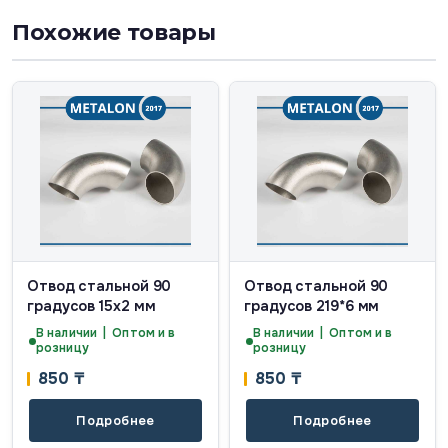
Похожие товары
Отвод стальной 90
Отвод стальной 90
градусов 15х2 мм
градусов 219*6 мм
В наличии | Оптом и в
В наличии | Оптом и в
розницу
розницу
850
₸
850
₸
Подробнее
Подробнее