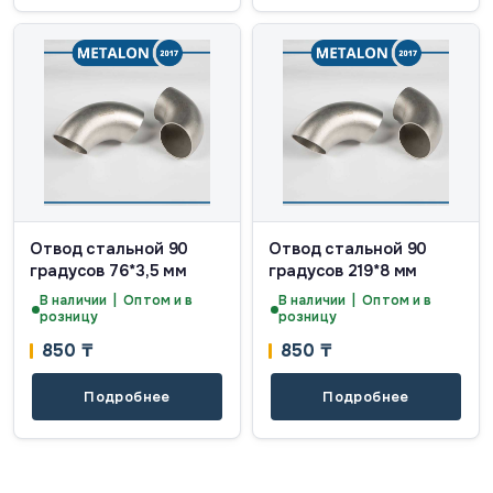
Отвод стальной 90
Отвод стальной 90
градусов 76*3,5 мм
градусов 219*8 мм
В наличии | Оптом и в
В наличии | Оптом и в
розницу
розницу
850
₸
850
₸
Подробнее
Подробнее