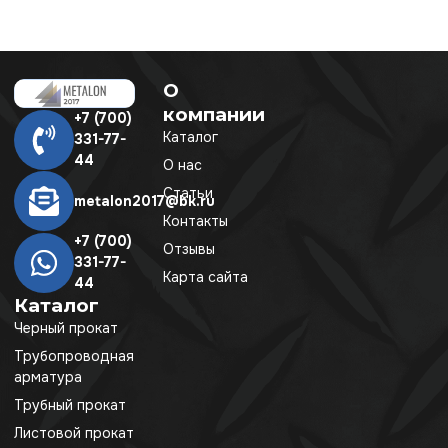
О
компании
+7 (700)
Каталог
331-77-
44
О нас
Статьи
metalon2017@bk.ru
Контакты
+7 (700)
Отзывы
331-77-
Карта сайта
44
Каталог
Черный прокат
Трубопроводная
арматура
Трубный прокат
Листовой прокат