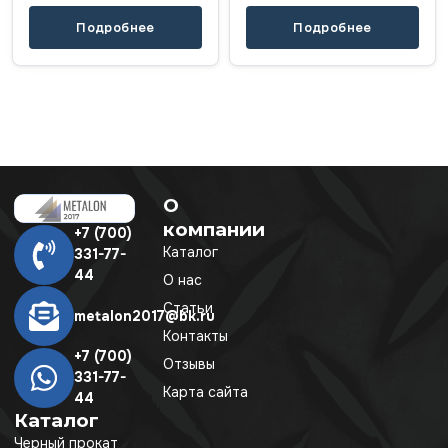
Подробнее
Подробнее
О
компании
+7 (700)
Каталог
331-77-
44
О нас
Статьи
metalon2017@bk.ru
Контакты
+7 (700)
Отзывы
331-77-
Карта сайта
44
Каталог
Черный прокат