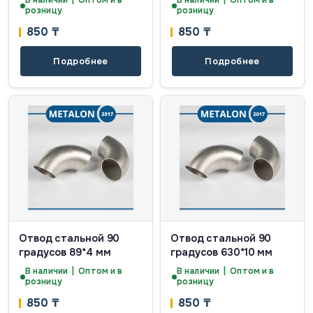
В наличии | Оптом и в
В наличии | Оптом и в
розницу
розницу
850
₸
850
₸
Подробнее
Подробнее
Отвод стальной 90
Отвод стальной 90
градусов 89*4 мм
градусов 630*10 мм
В наличии | Оптом и в
В наличии | Оптом и в
розницу
розницу
850
₸
850
₸