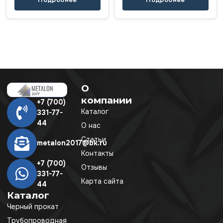
О
компании
+7 (700)
Каталог
331-77-
44
О нас
Статьи
metalon2017@bk.ru
Контакты
+7 (700)
Отзывы
331-77-
Карта сайта
44
Каталог
Черный прокат
Трубопроводная