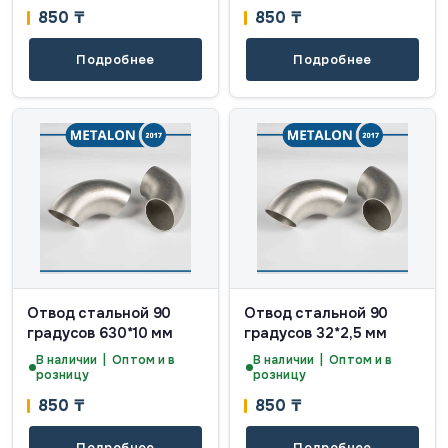
850
₸
850
₸
Подробнее
Подробнее
Отвод стальной 90
Отвод стальной 90
градусов 630*10 мм
градусов 32*2,5 мм
В наличии | Оптом и в
В наличии | Оптом и в
розницу
розницу
850
₸
850
₸
Подробнее
Подробнее