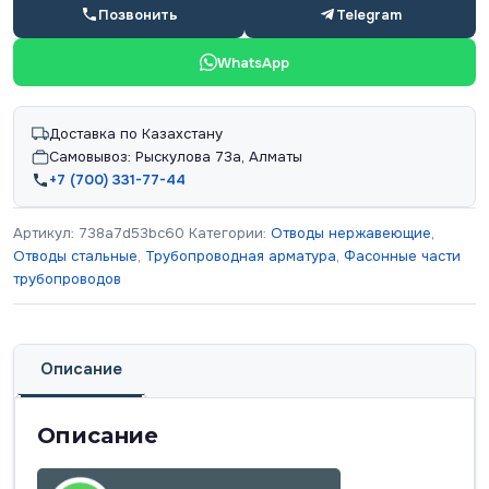
Позвонить
Telegram
WhatsApp
Доставка по Казахстану
Самовывоз: Рыскулова 73а, Алматы
+7 (700) 331-77-44
Артикул:
738a7d53bc60
Категории:
Отводы нержавеющие
,
Отводы стальные
,
Трубопроводная арматура
,
Фасонные части
трубопроводов
Описание
Описание