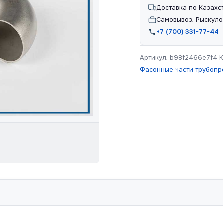
Доставка по Казахс
Самовывоз: Рыскуло
+7 (700) 331-77-44
Артикул:
b98f2466e7f4
К
Фасонные части трубопр