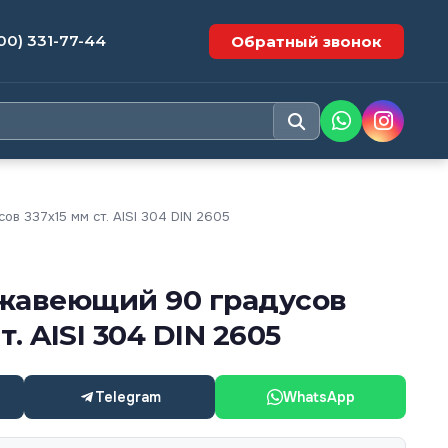
00) 331-77-44
Обратный звонок
в 337х15 мм ст. AISI 304 DIN 2605
жавеющий 90 градусов
т. AISI 304 DIN 2605
Telegram
WhatsApp