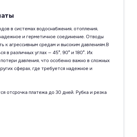
маты
одов в системах водоснабжения, отопления,
 надежное и герметичное соединение. Отводы
ть к агрессивным средам и высоким давлениям.В
в различных углах — 45°, 90° и 180°. Их
потери давления, что особенно важно в сложных
ругих сферах, где требуется надежное и
ся отсрочка платежа до 30 дней. Рубка и резка