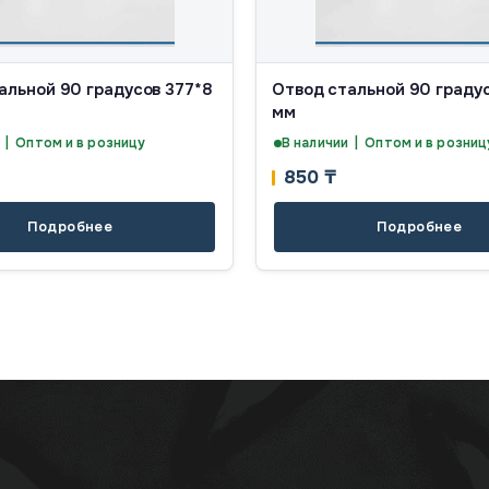
альной 90 градусов 377*8
Отвод стальной 90 градус
мм
 | Оптом и в розницу
В наличии | Оптом и в розниц
850
₸
Подробнее
Подробнее