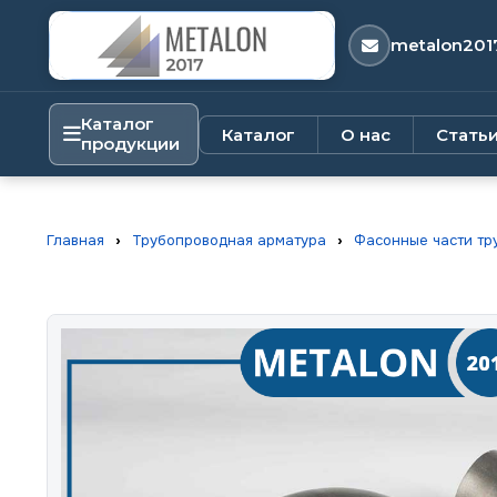
metalon201
Каталог
Каталог
О нас
Стать
продукции
Главная
›
Трубопроводная арматура
›
Фасонные части тр