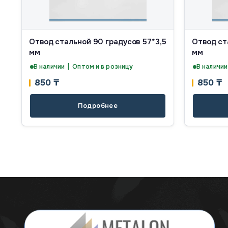
Отвод стальной 90 градусов 57*3,5
Отвод ст
мм
мм
В наличии | Оптом и в розницу
В наличии
850
₸
850
₸
Подробнее