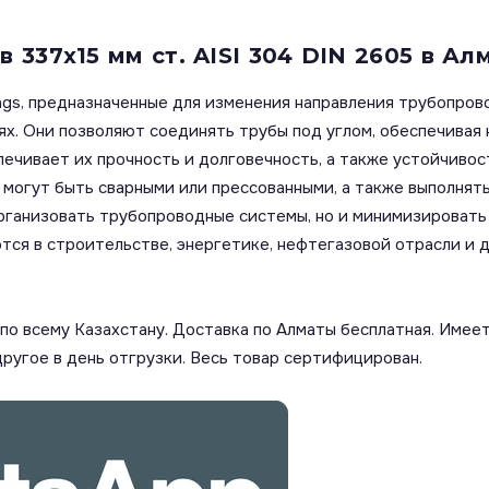
337х15 мм ст. AISI 304 DIN 2605 в Ал
ngs, предназначенные для изменения направления трубопров
х. Они позволяют соединять трубы под углом, обеспечивая
печивает их прочность и долговечность, а также устойчивос
огут быть сварными или прессованными, а также выполняться 
рганизовать трубопроводные системы, но и минимизировать 
ся в строительстве, энергетике, нефтегазовой отрасли и д
о всему Казахстану. Доставка по Алматы бесплатная. Имеет
другое в день отгрузки. Весь товар сертифицирован.