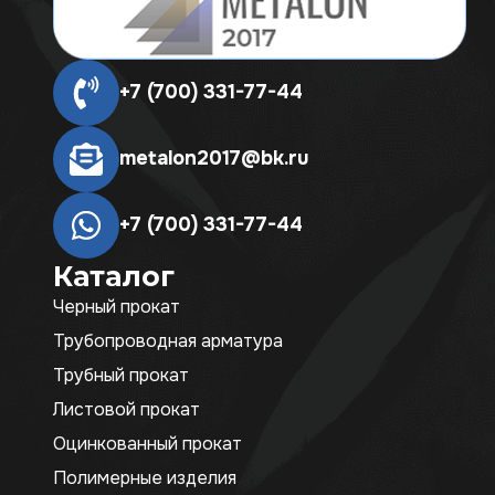
+7 (700) 331-77-44
metalon2017@bk.ru
+7 (700) 331-77-44
Каталог
Черный прокат
Трубопроводная арматура
Трубный прокат
Листовой прокат
Оцинкованный прокат
Полимерные изделия