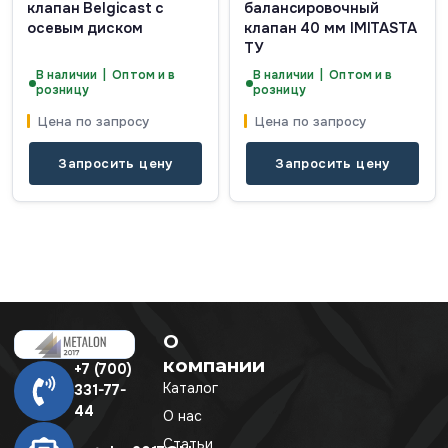
клапан Belgicast с
балансировочный
осевым диском
клапан 40 мм IMITASTA
ТУ
В наличии | Оптом и в
В наличии | Оптом и в
розницу
розницу
Цена по запросу
Цена по запросу
Запросить цену
Запросить цену
О
компании
+7 (700)
Каталог
331-77-
44
О нас
Статьи