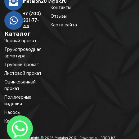
metalon2017@bk.ru
Контакты
+7 (700)
Отзывы
331-77-
Карта сайта
44
Каталог
Черный прокат
Трубопроводная
арматура
Трубный прокат
Листовой прокат
Оцинкованный
прокат
Полимерные
изделия
Насосы
Кабель
Copyright © 2026 Metalon 2017 | Powered by IPROD.KZ