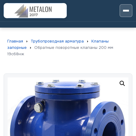
Главная
›
Трубопроводная арматура
›
Клапаны
запорные
›
Обратные поворотные клапаны 200 мм
19с68нж