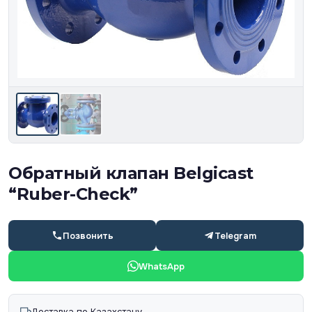
Обратный клапан Belgicast
“Ruber-Check”
Позвонить
Telegram
WhatsApp
Доставка по Казахстану