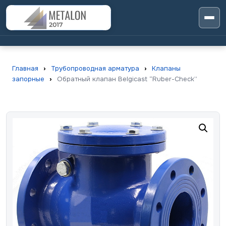
Главная
›
Трубопроводная арматура
›
Клапаны
запорные
›
Обратный клапан Belgicast “Ruber-Check”