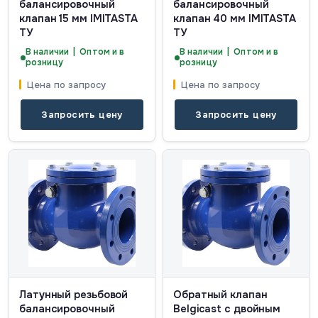
балансировочный
балансировочный
клапан 15 мм IMITASTA
клапан 40 мм IMITASTA
ТУ
ТУ
В наличии | Оптом и в
В наличии | Оптом и в
розницу
розницу
Цена по запросу
Цена по запросу
Запросить цену
Запросить цену
Латунный резьбовой
Обратный клапан
балансировочный
Belgicast с двойным