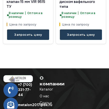
клапан 15 мм VIR 9515
диском вафельного
ТУ
типа
В наличии | Оптом и в
В наличии | Оптом и в
розницу
розницу
Цена по запросу
Цена по запросу
Запросить цену
Запросить цену
О
компании
+7 (700)
Каталог
331-77-
44
О нас
Статьи
metalon2017@bk.ru