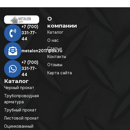
О
компании
+7 (700)
Каталог
331-77-
44
О нас
Статьи
metalon2017@bk.ru
Контакты
+7 (700)
Отзывы
331-77-
Карта сайта
44
Каталог
Черный прокат
Трубопроводная
арматура
Трубный прокат
Листовой прокат
Оцинкованный