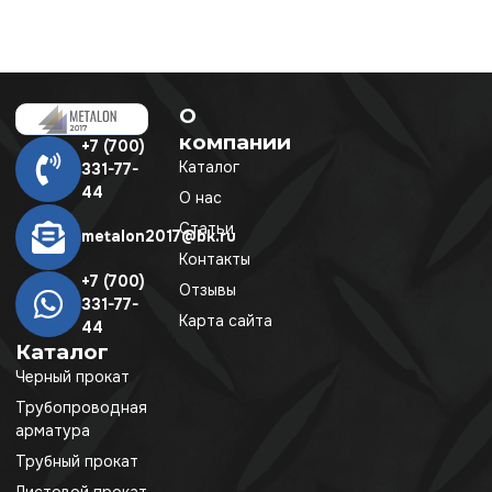
О
компании
+7 (700)
Каталог
331-77-
44
О нас
Статьи
metalon2017@bk.ru
Контакты
+7 (700)
Отзывы
331-77-
Карта сайта
44
Каталог
Черный прокат
Трубопроводная
арматура
Трубный прокат
Листовой прокат