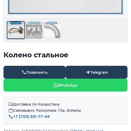
Колено стальное
Позвонить
Telegram
WhatsApp
Доставка по Казахстану
Самовывоз: Рыскулова 73а, Алматы
+7 (700) 331-77-44
Артикул:
4e5dd1cfda73
Категории:
Отводы стальные
,