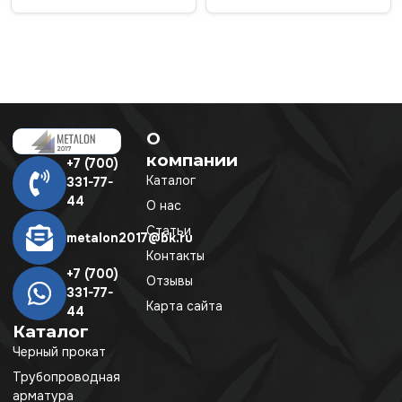
О
компании
+7 (700)
Каталог
331-77-
44
О нас
Статьи
metalon2017@bk.ru
Контакты
+7 (700)
Отзывы
331-77-
Карта сайта
44
Каталог
Черный прокат
Трубопроводная
арматура