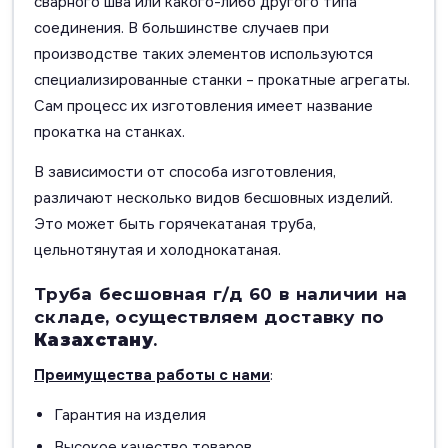
сварного шва или какого-либо другого типа
соединения. В большинстве случаев при
производстве таких элементов используются
специализированные станки – прокатные агрегаты.
Сам процесс их изготовления имеет название
прокатка на станках.
В зависимости от способа изготовления,
различают несколько видов бесшовных изделий.
Это может быть горячекатаная труба,
цельнотянутая и холоднокатаная.
Труба бесшовная г/д 60 в наличии на
складе, осуществляем доставку по
Казахстану
.
Преимущества работы с нами
:
Гарантия на изделия
Высокое качество товаров