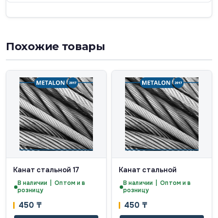
Похожие товары
Канат стальной 17
Канат стальной
В наличии | Оптом и в
В наличии | Оптом и в
розницу
розницу
450
₸
450
₸