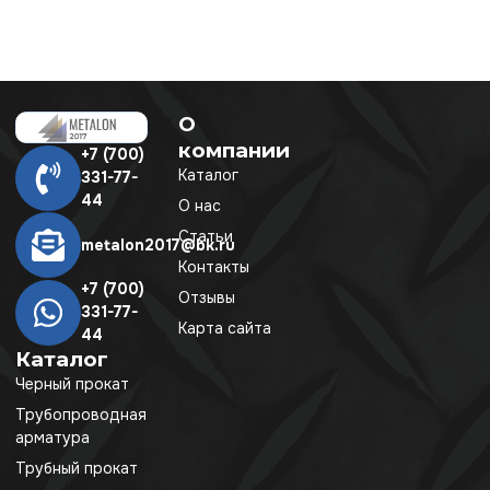
О
компании
+7 (700)
Каталог
331-77-
44
О нас
Статьи
metalon2017@bk.ru
Контакты
+7 (700)
Отзывы
331-77-
Карта сайта
44
Каталог
Черный прокат
Трубопроводная
арматура
Трубный прокат