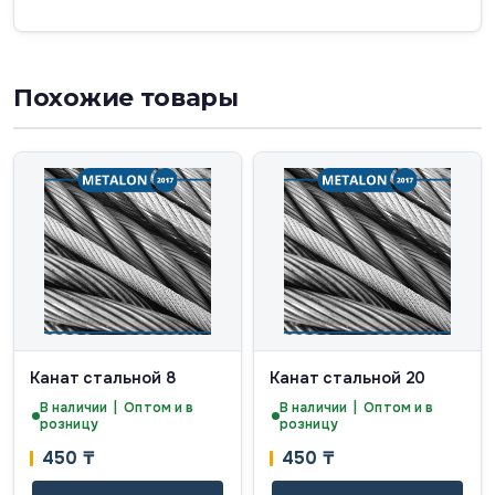
Похожие товары
Канат стальной 8
Канат стальной 20
В наличии | Оптом и в
В наличии | Оптом и в
розницу
розницу
450
₸
450
₸