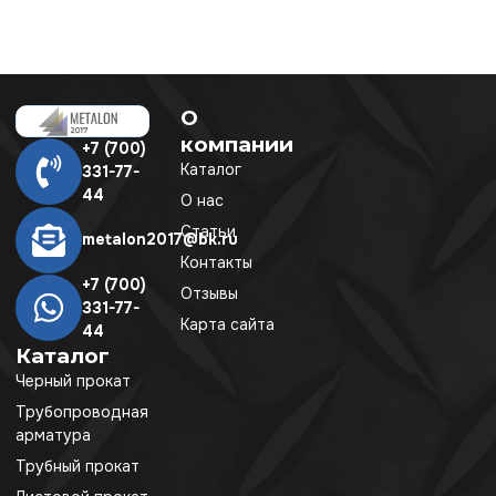
О
компании
+7 (700)
Каталог
331-77-
44
О нас
Статьи
metalon2017@bk.ru
Контакты
+7 (700)
Отзывы
331-77-
Карта сайта
44
Каталог
Черный прокат
Трубопроводная
арматура
Трубный прокат