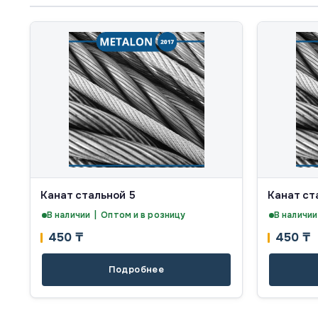
Канат стальной 5
Канат ст
В наличии | Оптом и в розницу
В наличии
450
₸
450
₸
Подробнее