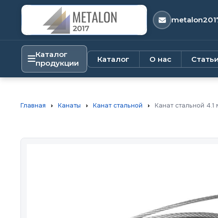
metalon201
Каталог
Каталог
О нас
Стать
продукции
Главная
›
Канаты
›
Канат стальной
›
Канат стальной 4.1 