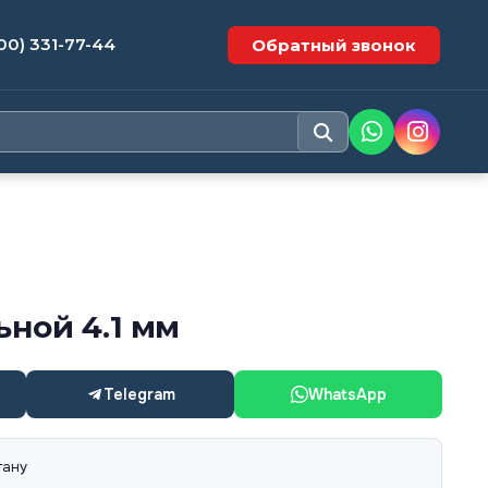
00) 331-77-44
Обратный звонок
ьной 4.1 мм
Telegram
WhatsApp
тану