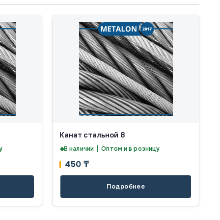
Канат стальной 8
у
В наличии | Оптом и в розницу
450
₸
Подробнее