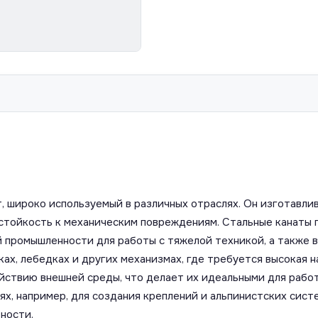
, широко используемый в различных отраслях. Он изготавлив
 стойкость к механическим повреждениям. Стальные канаты 
промышленности для работы с тяжелой техникой, а также в
ах, лебедках и других механизмах, где требуется высокая н
ствию внешней среды, что делает их идеальными для работы
ях, например, для создания креплений и альпинистских сист
ности.