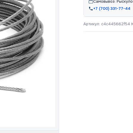
Самовывоз: Рыскуло
+7 (700) 331-77-44
Артикул:
c4c445662f54