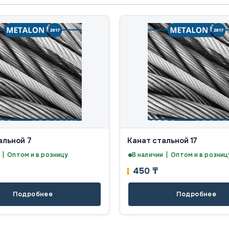
альной 7
Канат стальной 17
 | Оптом и в розницу
В наличии | Оптом и в розниц
450
₸
Подробнее
Подробнее