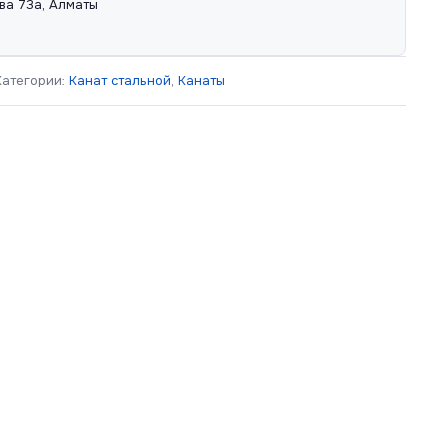
ва 73а, Алматы
Категории:
Канат стальной
,
Канаты