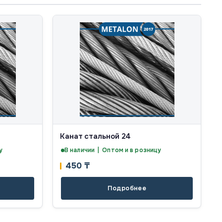
Канат стальной 24
у
В наличии | Оптом и в розницу
450
₸
Подробнее