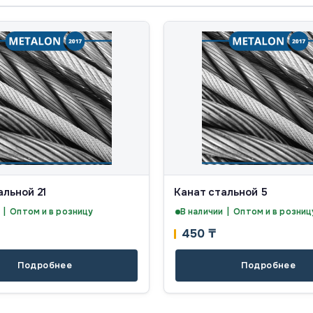
альной 21
Канат стальной 5
 | Оптом и в розницу
В наличии | Оптом и в розниц
450
₸
Подробнее
Подробнее