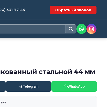
00) 331-77-44
Обратный звонок
нкованный стальной 44 мм
Telegram
WhatsApp
тану