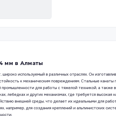
4 мм в Алматы
, широко используемый в различных отраслях. Он изготавлив
 стойкость к механическим повреждениям. Стальные канаты 
промышленности для работы с тяжелой техникой, а также в
ах, лебедках и других механизмах, где требуется высокая н
ствию внешней среды, что делает их идеальными для работы
ях, например, для создания креплений и альпинистских сист
ности.