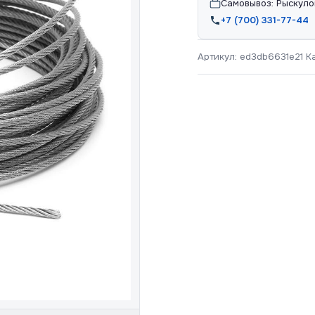
Самовывоз: Рыскуло
+7 (700) 331-77-44
Артикул:
ed3db6631e21
К