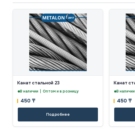
Канат стальной 23
Канат ст
В наличии | Оптом и в розницу
В наличии
450
₸
450
₸
Подробнее