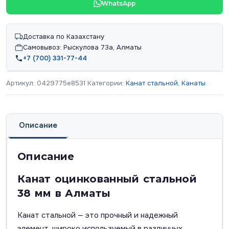
WhatsApp
Доставка по Казахстану
Самовывоз: Рыскулова 73а, Алматы
+7 (700) 331-77-44
Артикул:
0429775e8531
Категории:
Канат стальной
,
Канаты
Описание
Описание
Канат оцинкованный стальной
38 мм в Алматы
Канат стальной — это прочный и надежный
элемент, широко используемый в различных