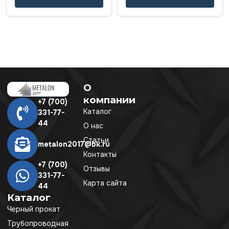
О
компании
+7 (700)
Каталог
331-77-
44
О нас
Статьи
metalon2017@bk.ru
Контакты
+7 (700)
Отзывы
331-77-
Карта сайта
44
Каталог
Черный прокат
Трубопроводная