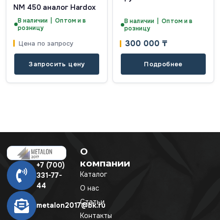
NM 450 аналог Hardox
В наличии | Оптом и в
В наличии | Оптом и в
розницу
розницу
300 000
₸
Цена по запросу
Запросить цену
Подробнее
О
компании
+7 (700)
Каталог
331-77-
44
О нас
Статьи
metalon2017@bk.ru
Контакты