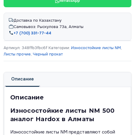
WhatsApp
Доставка по Казахстану
Самовывоз: Рыскулова 73а, Алматы
+7 (700) 331-77-44
Артикул:
348ffb3fbc6f
Категории:
Износостойкие листы NM
,
Листы прочие
,
Черный прокат
Описание
Описание
Износостойкие листы NM 500
аналог Hardox в Алматы
Износостойкие листы NM представляют собой