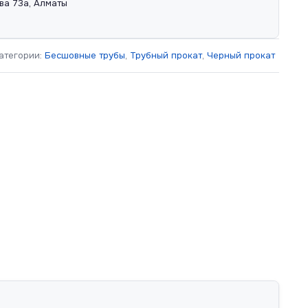
ва 73а, Алматы
атегории:
Бесшовные трубы
,
Трубный прокат
,
Черный прокат