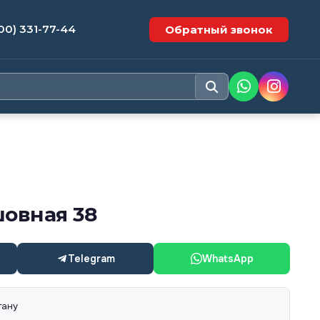
00) 331-77-44
Обратный звонок
шовная 38
Telegram
WhatsApp
тану