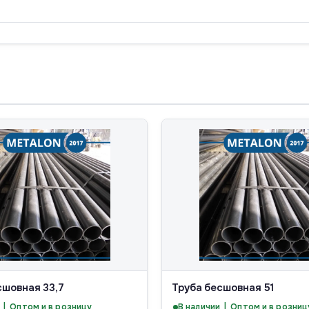
сшовная 33,7
Труба бесшовная 51
 | Оптом и в розницу
В наличии | Оптом и в розниц