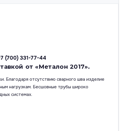
+7 (700) 331-77-44
тавкой от «Металон 2017».
ки. Благодаря отсутствию сварного шва изделие
ным нагрузкам. Бесшовные трубы широко
дных системах.