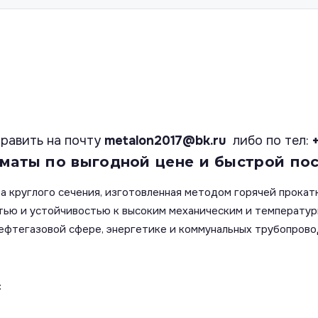
равить на почту
metalon2017@bk.ru
либо по тел:
лматы по выгодной цене и быстрой пос
а круглого сечения, изготовленная методом горячей прокат
тью и устойчивостью к высоким механическим и температур
ефтегазовой сфере, энергетике и коммунальных трубопрово
: