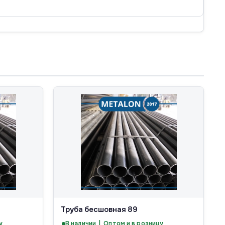
Труба бесшовная 89
у
В наличии | Оптом и в розницу