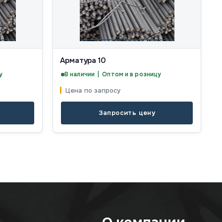
Арматура 10
у
В наличии | Оптом и в розницу
Цена по запросу
Запросить цену