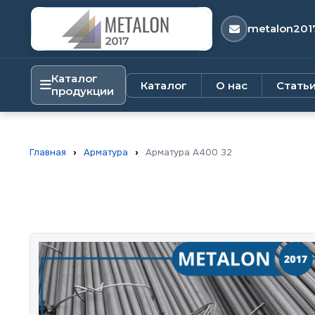
metalon201
Каталог
Каталог
О нас
Стать
продукции
Главная
›
Арматура
›
Арматура А400 32