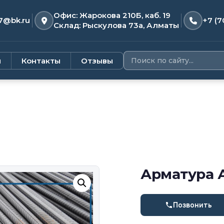
Офис: Жарокова 210Б, каб. 19
7@bk.ru
+7 (7
Склад: Рыскулова 73а, Алматы
и
Контакты
Отзывы
Арматура 
Позвонить