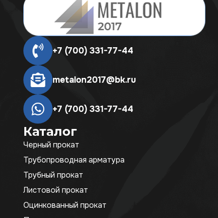
+7 (700) 331-77-44
metalon2017@bk.ru
+7 (700) 331-77-44
Каталог
Черный прокат
Трубопроводная арматура
Трубный прокат
Листовой прокат
Оцинкованный прокат