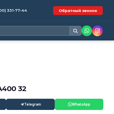
00) 331-77-44
Обратный звонок
А400 32
Telegram
WhatsApp