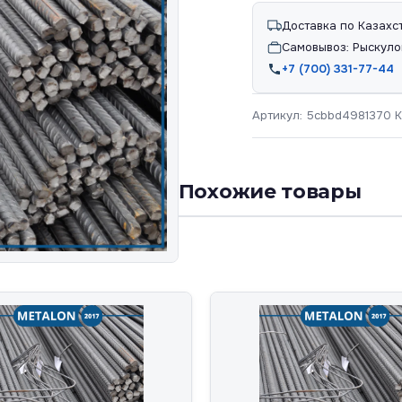
Доставка по Казахс
Самовывоз: Рыскуло
+7 (700) 331-77-44
Артикул:
5cbbd4981370
К
Похожие товары