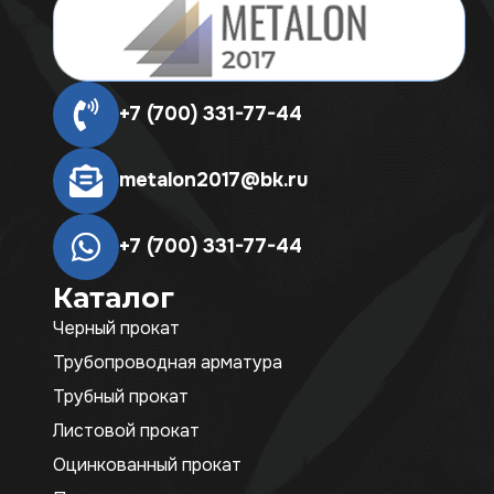
+7 (700) 331-77-44
metalon2017@bk.ru
+7 (700) 331-77-44
Каталог
Черный прокат
Трубопроводная арматура
Трубный прокат
Листовой прокат
Оцинкованный прокат