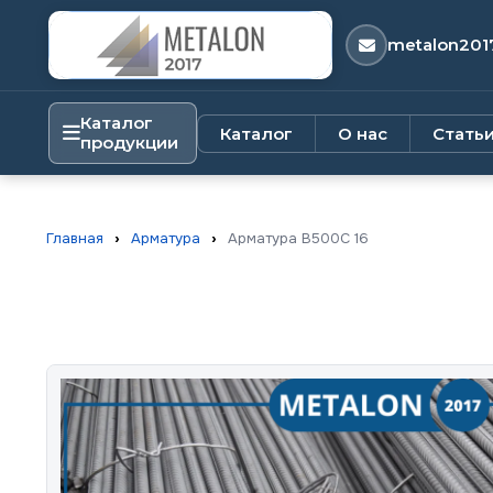
metalon201
Каталог
Каталог
О нас
Стать
продукции
Главная
›
Арматура
›
Арматура В500С 16