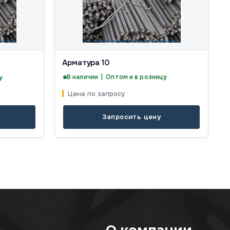
Арматура 10
В наличии | Оптом и в розницу
у
Цена по запросу
Запросить цену