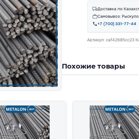
Доставка по Казахс
Самовывоз: Рыскуло
+7 (700) 331-77-44
Артикул:
caf42685cc23
К
Похожие товары