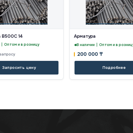
 В500С 14
Арматура
 | Оптом и в розницу
В наличии | Оптом и в розниц
200 000
₸
запросу
Запросить цену
Подробнее