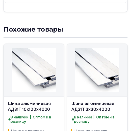
Похожие товары
Шина алюминиевая
Шина алюминиевая
АД31Т 10х100х4000
АД31Т 3х30х4000
В наличии | Оптом и в
В наличии | Оптом и в
розницу
розницу
Цена по запросу
Цена по запросу