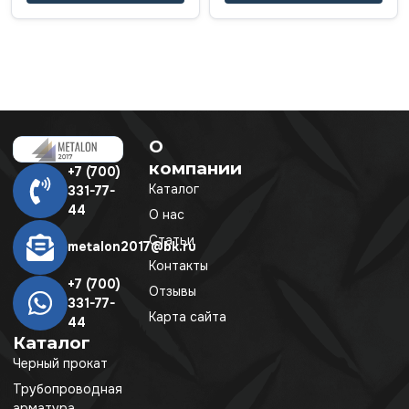
О
компании
+7 (700)
Каталог
331-77-
44
О нас
Статьи
metalon2017@bk.ru
Контакты
+7 (700)
Отзывы
331-77-
Карта сайта
44
Каталог
Черный прокат
Трубопроводная
арматура