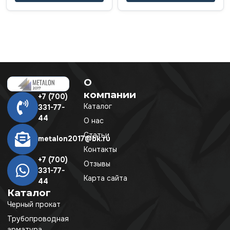
О
компании
+7 (700)
Каталог
331-77-
44
О нас
Статьи
metalon2017@bk.ru
Контакты
+7 (700)
Отзывы
331-77-
Карта сайта
44
Каталог
Черный прокат
Трубопроводная
арматура