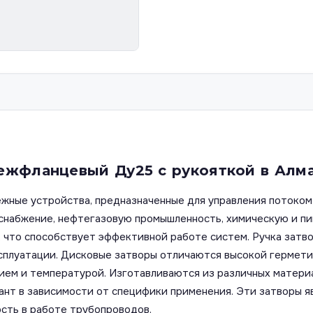
ежфланцевый Ду25 с рукояткой в Алм
ежные устройства, предназначенные для управления потоком
оснабжение, нефтегазовую промышленность, химическую и п
 что способствует эффективной работе систем. Ручка затво
ксплуатации. Дисковые затворы отличаются высокой гермети
ием и температурой. Изготавливаются из различных материал
иант в зависимости от специфики применения. Эти затворы 
сть в работе трубопроводов.