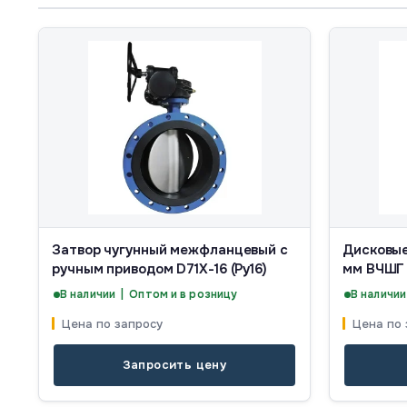
Затвор чугунный межфланцевый с
Дисковые
ручным приводом D71X-16 (Ру16)
мм ВЧШГ
В наличии | Оптом и в розницу
В наличии
Цена по запросу
Цена по 
Запросить цену