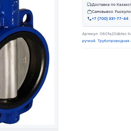
Доставка по Казахс
Самовывоз: Рыскуло
+7 (700) 331-77-44
Артикул:
060fa20db1ec
К
ручкой
,
Трубопроводная 