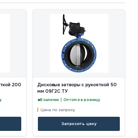
яткой 200
Дисковые затворы с рукояткой 50
мм 09Г2С ТУ
у
В наличии | Оптом и в розницу
Цена по запросу
Запросить цену