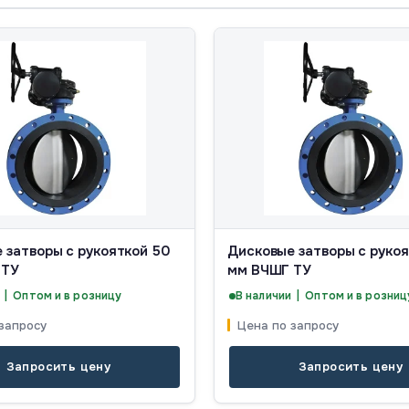
 затворы с рукояткой 50
Дисковые затворы с руко
 ТУ
мм ВЧШГ ТУ
 | Оптом и в розницу
В наличии | Оптом и в розниц
запросу
Цена по запросу
Запросить цену
Запросить цену