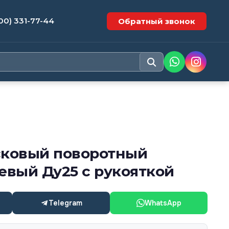
00) 331-77-44
Обратный звонок
сковый поворотный
вый Ду25 с рукояткой
Telegram
WhatsApp